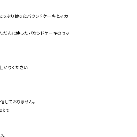
たっぷり使ったパウンドケーキとマカ
ふんだんに使ったパウンドケーキのセッ
上がりください
信しておりません。
ookで
のみ