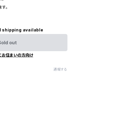
ます。
。
l shipping available
Sold out
にお住まいの方向け
通報する