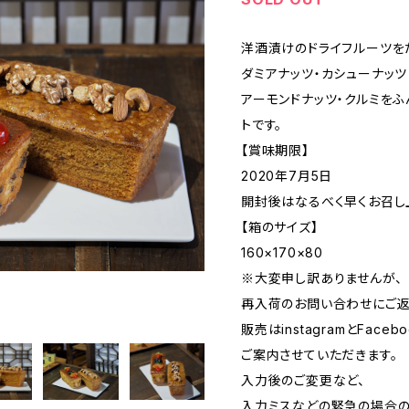
洋酒漬けのドライフルーツを
ダミアナッツ・カシューナッツ
アーモンドナッツ・クルミを
トです。
【賞味期限】
2020年7月5日
開封後はなるべく早くお召し
【箱のサイズ】
160×170×80
※大変申し訳ありませんが、
再入荷のお問い合わせにご返
販売はinstagramとFaceb
ご案内させていただきます。
入力後のご変更など、
入力ミスなどの緊急の場合